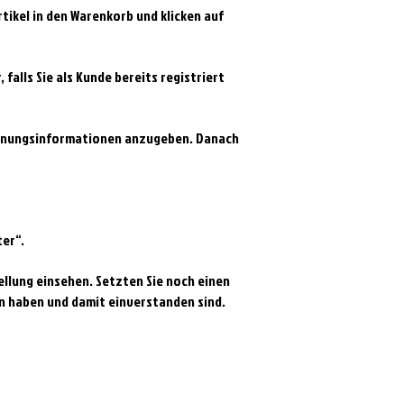
tikel in den Warenkorb und klicken auf
 falls Sie als Kunde bereits registriert
Rechnungsinformationen anzugeben. Danach
ter“.
tellung einsehen. Setzten Sie noch einen
n haben und damit einverstanden sind.