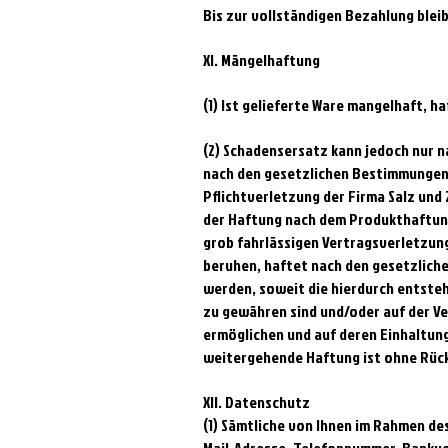
Bis zur vollständigen Bezahlung bleib
XI. Mängelhaftung
(1) Ist gelieferte Ware mangelhaft, h
(2) Schadensersatz kann jedoch nur 
nach den gesetzlichen Bestimmungen f
Pflichtverletzung der Firma Salz und 
der Haftung nach dem Produkthaftung
grob fahrlässigen Vertragsverletzunge
beruhen, haftet nach den gesetzliche
werden, soweit die hierdurch entste
zu gewähren sind und/oder auf der V
ermöglichen und auf deren Einhaltung
weitergehende Haftung ist ohne Rück
XII. Datenschutz
(1) Sämtliche von Ihnen im Rahmen d