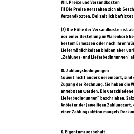
VIII. Preise und Versandkosten
(1) Die Preise verstehen sich ab Gesc
Versandkosten. Bei zeitlich befriste
(2) Die Höhe der Versandkosten ist a
vor einer Bestellung im Warenkorb b
bestem Ermessen oder nach Ihren Wün
Liefermöglichkeiten bleiben aber vo
„Zahlungs- und Lieferbedingungen“ a
IX. Zahlungsbedingungen
Soweit nicht anders vereinbart, sind
Zugang der Rechnung. Sie haben die W
angeboten werden. Die verschiedene
Lieferbedingungen“ beschrieben. Salz 
Anbieter der jeweiligen Zahlungsart
einer Zahlungsaktion mangels Deckun
X. Eigentumsvorbehalt