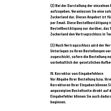
(2) Bei der Darstellung der einzelnen
aufzugeben. Veranlassen Sie eine sol
Zuckerland dar. Dieses Angebot ist fü
per Email. Diese Bestellbestätigung 
Bestellbestätigung nur darüber, das 
Zuckerland den Vertragsschluss in Te
(3) Nach Vertragsschluss wird der Ver
Unterlagen zu Ihren Bestellungen ver
zugeschickt, sofern die Bestellung n
vorbehaltlich der gesetzlichen Aufb
IV. Korrektur von Eingabefehlern
Vor Abgabe Ihrer Bestellung bzw. Ihr
Korrekturen Ihrer Eingaben können Si
angezeigten Bestellseite direkt auf
Eingabefehler können Sie auch dadur
beginnen.