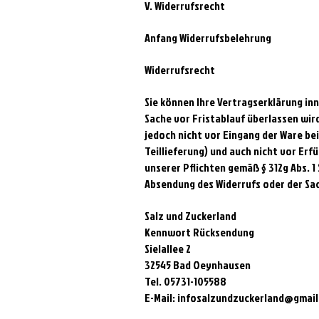
V. Widerrufsrecht
Anfang Widerrufsbelehrung
Widerrufsrecht
Sie können Ihre Vertragserklärung inn
Sache vor Fristablauf überlassen wir
jedoch nicht vor Eingang der Ware be
Teillieferung) und auch nicht vor Erf
unserer Pflichten gemäß § 312g Abs. 1
Absendung des Widerrufs oder der Sa
Salz und Zuckerland
Kennwort Rücksendung
Sielallee 2
32545 Bad Oeynhausen
Tel. 05731-105588
E-Mail:
infosalzundzuckerland@gmai