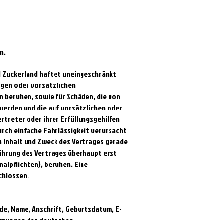
n.
d Zuckerland haftet uneingeschränkt
igen oder vorsätzlichen
en beruhen, sowie für Schäden, die von
werden und die auf vorsätzlichen oder
rtreter oder ihrer Erfüllungsgehilfen
urch einfache Fahrlässigkeit verursacht
 Inhalt und Zweck des Vertrages gerade
ührung des Vertrages überhaupt erst
alpflichten), beruhen. Eine
chlossen.
de, Name, Anschrift, Geburtsdatum, E-