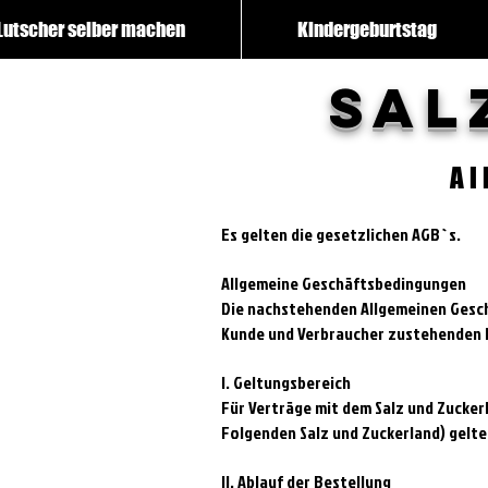
Lutscher selber machen
Kindergeburtstag
Sal
Al
Es gelten die gesetzlichen AGB`s.
Allgemeine Geschäftsbedingungen
Die nachstehenden Allgemeinen Gesch
Kunde und Verbraucher zustehenden R
I. Geltungsbereich
Für Verträge mit dem Salz und Zuckerl
Folgenden Salz und Zuckerland) gelt
II. Ablauf der Bestellung