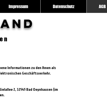
Impressum
Datenschutz
AGB
land
gen
ene Informationen zu den Ihnen als
lektronischen Geschäftsverkehr.
 Sielallee 2, 32545 Bad Oeynhausen (im
en.