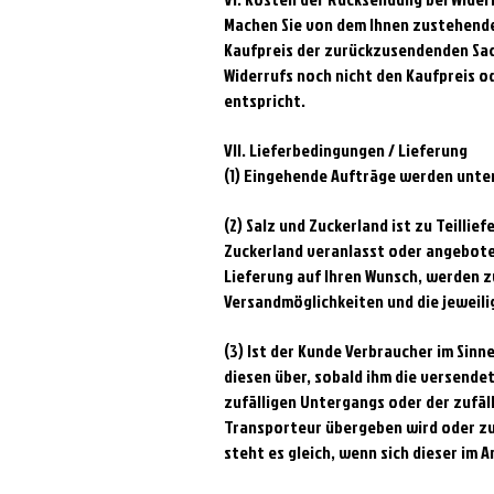
Machen Sie von dem Ihnen zustehende
Kaufpreis der zurückzusendenden Sach
Widerrufs noch nicht den Kaufpreis od
entspricht.
VII. Lieferbedingungen / Lieferung
(1) Eingehende Aufträge werden unter
(2) Salz und Zuckerland ist zu Teilli
Zuckerland veranlasst oder angeboten
Lieferung auf Ihren Wunsch, werden z
Versandmöglichkeiten und die jeweili
(3) Ist der Kunde Verbraucher im Sinn
diesen über, sobald ihm die versende
zufälligen Untergangs oder der zufäl
Transporteur übergeben wird oder zu
steht es gleich, wenn sich dieser im