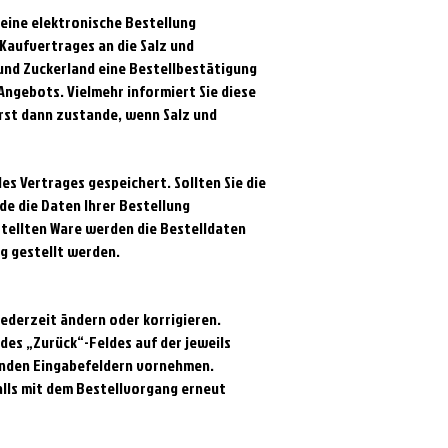
 eine elektronische Bestellung
 Kaufvertrages an die Salz und
z und Zuckerland eine Bestellbestätigung
Angebots. Vielmehr informiert Sie diese
erst dann zustande, wenn Salz und
es Vertrages gespeichert. Sollten Sie die
de
die Daten Ihrer Bestellung
stellten Ware werden die Bestelldaten
g gestellt werden.
jederzeit ändern oder korrigieren.
des „Zurück“-Feldes auf der jeweils
enden Eingabefeldern vornehmen.
lls mit dem Bestellvorgang erneut