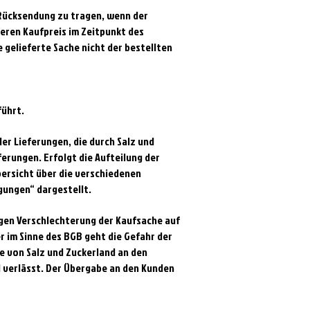
Rücksendung zu tragen, wenn der
eren Kaufpreis im Zeitpunkt des
e gelieferte Sache nicht der bestellten
führt.
der Lieferungen, die durch Salz und
erungen. Erfolgt die Aufteilung der
bersicht über die verschiedenen
gungen“ dargestellt.
ligen Verschlechterung der Kaufsache auf
 im Sinne des BGB geht die Gefahr der
e von Salz und Zuckerland an den
 verlässt. Der Übergabe an den Kunden