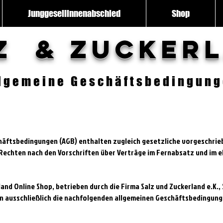
Junggesellinnenabschied
Shop
z & Zucker
lgemeine Geschäftsbedingun
äftsbedingungen (AGB) enthalten zugleich gesetzliche vorgeschrieb
echten nach den Vorschriften über Verträge im Fernabsatz und im e
and Online Shop, betrieben durch die Firma Salz und Zuckerland e.K.,
en ausschließlich die nachfolgenden allgemeinen Geschäftsbedingung