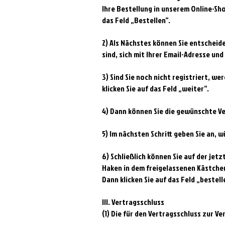
Ihre Bestellung in unserem Online-Sh
das Feld „Bestellen“.
2) Als Nächstes können Sie entscheiden
sind, sich mit Ihrer Email-Adresse u
3) Sind Sie noch nicht registriert, 
klicken Sie auf das Feld „weiter“.
4) Dann können Sie die gewünschte Ve
5) Im nächsten Schritt geben Sie an, 
6) Schließlich können Sie auf der jet
Haken in dem freigelassenen Kästche
Dann klicken Sie auf das Feld „bestel
III. Vertragsschluss
(1) Die für den Vertragsschluss zur V