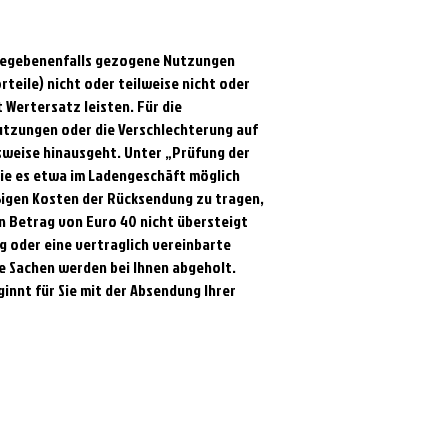
 gegebenenfalls gezogene Nutzungen
teile) nicht oder teilweise nicht oder
Wertersatz leisten. Für die
utzungen oder die Verschlechterung auf
sweise hinausgeht. Unter „Prüfung der
ie es etwa im Ladengeschäft möglich
ßigen Kosten der Rücksendung zu tragen,
n Betrag von Euro 40 nicht übersteigt
g oder eine vertraglich vereinbarte
ge Sachen werden bei Ihnen abgeholt.
innt für Sie mit der Absendung Ihrer