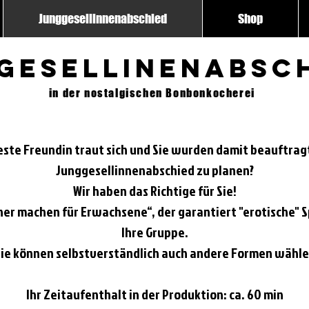
Junggesellinnenabschied
Shop
gesellinenabsc
in der nostalgischen Bonbonkocherei
este Freundin traut sich und Sie wurden damit beauftrag
Junggesellinnenabschied zu planen?
Wir haben das Richtige für Sie!
her machen für Erwachsene“, der garantiert "erotische" S
Ihre Gruppe.
ie k
ö
nnen selbstverständlich auch andere Formen wähle
Ihr Zeitaufenthalt in der Produktion: ca. 60 min