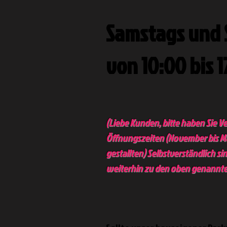
Samstags und 
von 10:00 bis 
(Liebe Kunden, bitte haben Sie Ve
Öffnungszeiten (November bis Mär
gestallten) Selbstverständlich s
weiterhin zu den oben genannte