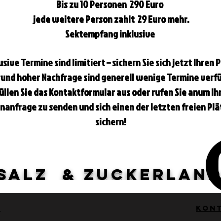
Bis zu 10 Personen 290 Euro
jede weitere Person zahlt 29 Euro mehr.
Sektempfang inklusive
lusive Termine sind limitiert – sichern Sie sich jetzt Ihren P
und hoher Nachfrage sind generell wenige Termine verf
üllen Sie das Kontaktformular aus oder rufen Sie anum Ih
nanfrage zu senden und sich einen der letzten freien Plä
sichern!
Salz & Zuckerlan
e
Kon