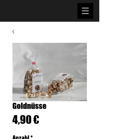
Goldnüsse
Preis
4,90 €
Anzahl
*